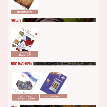
食品 総合カタログ
ベイクウェア
総合カタログ
テクノプール
ハイン デッキオーブン
スパイラルフリーザー