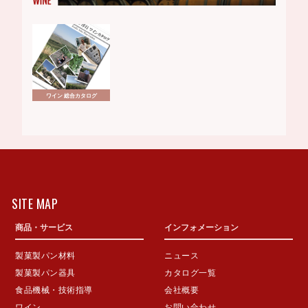
ワイン 総合カタログ
SITE MAP
商品・サービス
インフォメーション
製菓製パン材料
ニュース
製菓製パン器具
カタログ一覧
食品機械・技術指導
会社概要
ワイン
お問い合わせ