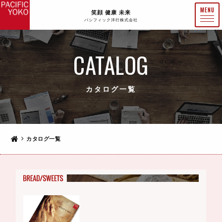
笑顔 健康 未来
パシフィック洋行株式会社
CATALOG
カタログ一覧
カタログ一覧